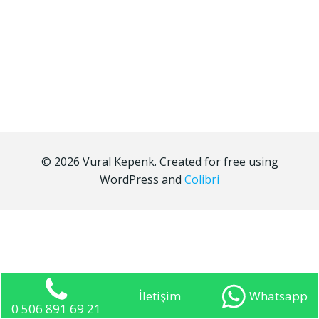
© 2026 Vural Kepenk. Created for free using
WordPress and
Colibri
İletişim
Whatsapp
0 506 891 69 21