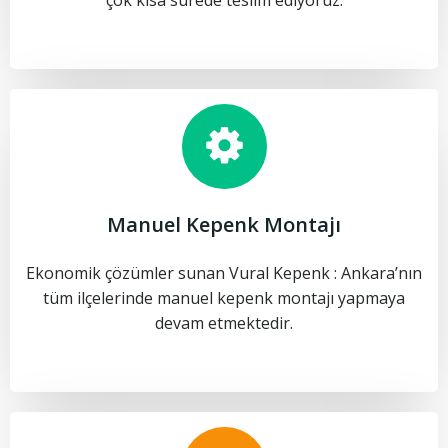
çok kısa sürede teslim ediyoruz.
Manuel Kepenk Montajı
Ekonomik çözümler sunan Vural Kepenk : Ankara’nın
tüm ilçelerinde manuel kepenk montajı yapmaya
devam etmektedir.