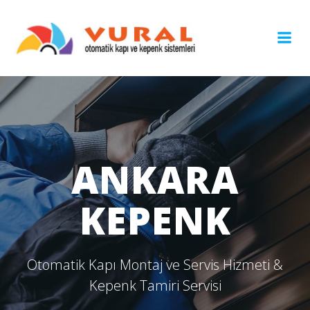
İçeriğe
geç
ANKARA
KEPENK
Otomatik Kapı Montaj ve Servis Hizmeti &
Kepenk Tamiri Servisi