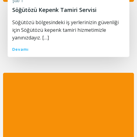
Şub 1
Söğütözü Kepenk Tamiri Servisi
Söğütözü bölgesindeki iş yerlerinizin güvenliği
için Söğütözü kepenk tamiri hizmetimizle
yanınızdayız. […]
Devamı